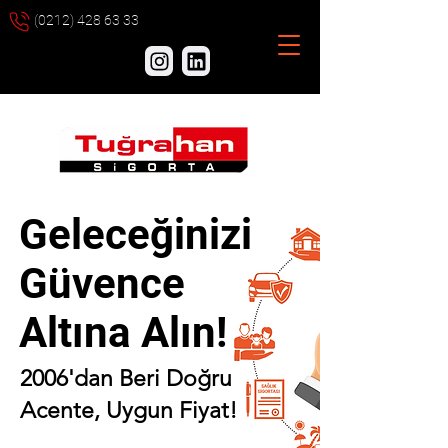
(0212) 428 63 33
Geleceğinizi
Güvence
Altına Alın!
2006'dan Beri Doğru
Acente, Uygun Fiyat!